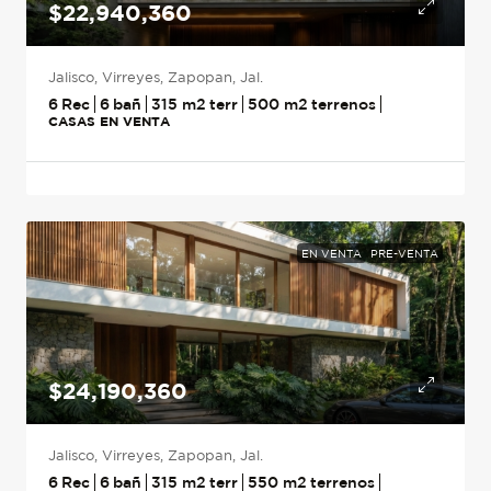
$22,940,360
Jalisco, Virreyes, Zapopan, Jal.
6
6
315
m2
500
m2
CASAS EN VENTA
EN VENTA
PRE-VENTA
$24,190,360
Jalisco, Virreyes, Zapopan, Jal.
6
6
315
m2
550
m2