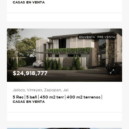
CASAS EN VENTA
EN VENTA
PRE-VENTA
$24,918,777
Jalisco, Virreyes, Zapopan, Jal.
5
5
450
m2
400
m2
CASAS EN VENTA