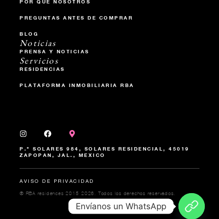
POR QUE NOSOTROS
PREGUNTAS ANTES DE COMPRAR
BLOG
Noticias
PRENSA Y NOTICIAS
Servicios
RESIDENCIAS
PLATAFORMA INMOBILIARIA RBA
P.º SOLARES 984, SOLARES RESIDENCIAL, 45019
ZAPOPAN, JAL., MEXICO
AVISO DE PRIVACIDAD
®️ RBA residences 2015-2026. Todos los derechos reservados.
Envíanos un WhatsApp