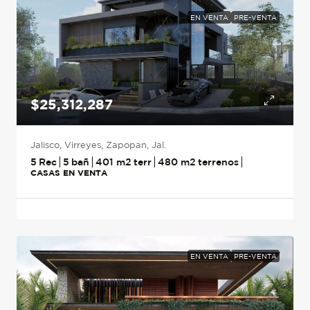
EN VENTA
PRE-VENTA
$25,312,287
Jalisco, Virreyes, Zapopan, Jal.
5
5
401
m2
480
m2
CASAS EN VENTA
EN VENTA
PRE-VENTA