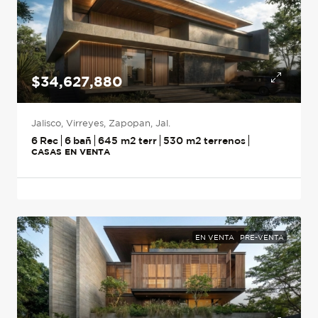
$34,627,880
Jalisco, Virreyes, Zapopan, Jal.
6
6
645
m2
530
m2
CASAS EN VENTA
EN VENTA
PRE-VENTA