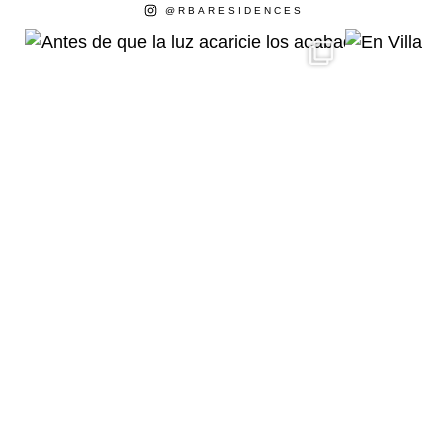
@RBARESIDENCES