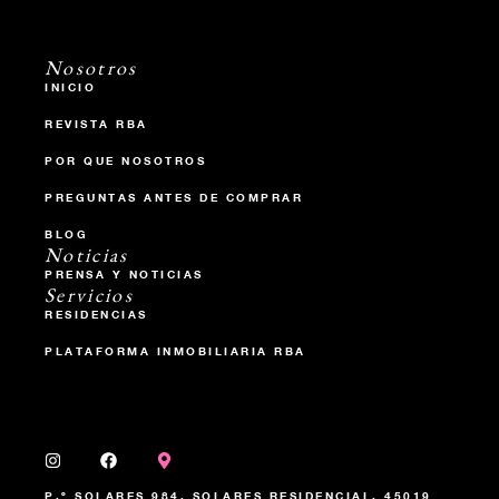
Nosotros
INICIO
REVISTA RBA
POR QUE NOSOTROS
PREGUNTAS ANTES DE COMPRAR
BLOG
Noticias
PRENSA Y NOTICIAS
Servicios
RESIDENCIAS
PLATAFORMA INMOBILIARIA RBA
P.º SOLARES 984, SOLARES RESIDENCIAL, 45019