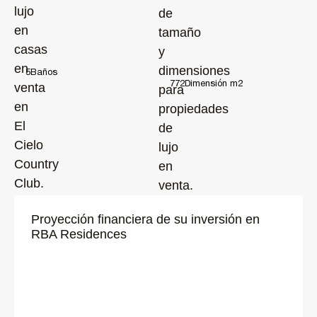
5
Baños
772
Dimensión m2
Proyección financiera de su inversión en
RBA Residences