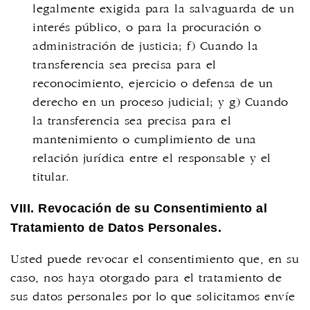
legalmente exigida para la salvaguarda de un
interés público, o para la procuración o
administración de justicia; f) Cuando la
transferencia sea precisa para el
reconocimiento, ejercicio o defensa de un
derecho en un proceso judicial; y g) Cuando
la transferencia sea precisa para el
mantenimiento o cumplimiento de una
relación jurídica entre el responsable y el
titular.
VIII. Revocación de su Consentimiento al
Tratamiento de Datos Personales.
Usted puede revocar el consentimiento que, en su
caso, nos haya otorgado para el tratamiento de
sus datos personales por lo que solicitamos envíe