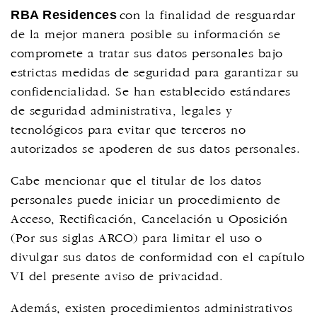
RBA Residences
con la finalidad de resguardar
de la mejor manera posible su información se
compromete a tratar sus datos personales bajo
estrictas medidas de seguridad para garantizar su
confidencialidad. Se han establecido estándares
de seguridad administrativa, legales y
tecnológicos para evitar que terceros no
autorizados se apoderen de sus datos personales.
Cabe mencionar que el titular de los datos
personales puede iniciar un procedimiento de
Acceso, Rectificación, Cancelación u Oposición
(Por sus siglas ARCO) para limitar el uso o
divulgar sus datos de conformidad con el capítulo
VI del presente aviso de privacidad.
Además, existen procedimientos administrativos