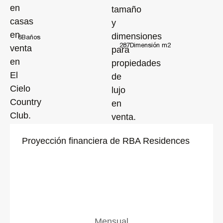
6
Baños
287
Dimensión m2
Proyección financiera de RBA Residences
Mensual