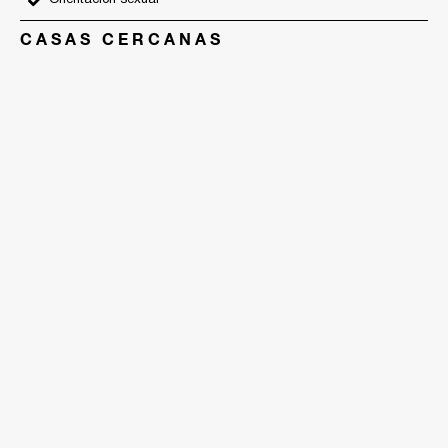
Orientación sexual
CASAS CERCANAS