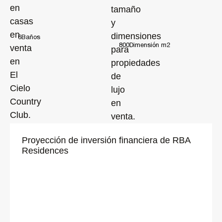
hacer una cita para conocer más acerca de esta propiedad.
RBA Residences, una residencia excepcional y una gran inversión.
Excelencia operativa, transparencia y control.
6
Baños
800
Dimensión m2
Bienvenido al L'Art de Vivre.
Para conocer más acerca de RBA, síguenos en Instagram:
@rbaresidences
Proyección de inversión financiera de RBA
Residences