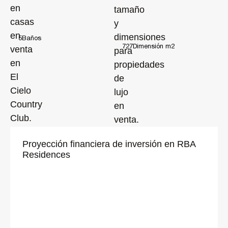
hacer una cita para conocer más acerca de esta propiedad.
RBA Residences, una residencia excepcional y una gran inversión.
Excelencia operativa, transparencia y control.
5
Baños
727
Dimensión m2
Bienvenido al L'Art de Vivre.
Para conocer más acerca de RBA, síguenos en Instagram:
@rbaresidences
Proyección financiera de inversión en RBA
Residences