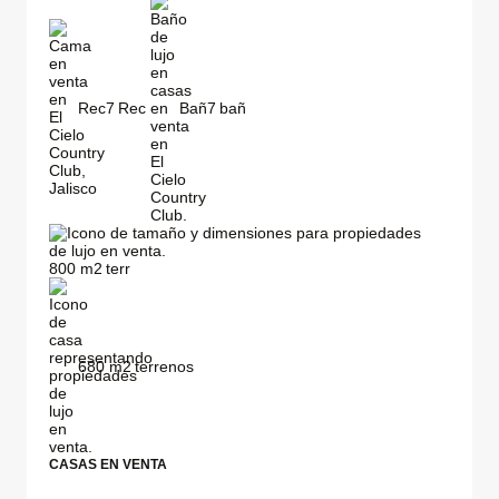
Rec
7
Bañ
7
800
m2
680
m2
CASAS EN VENTA