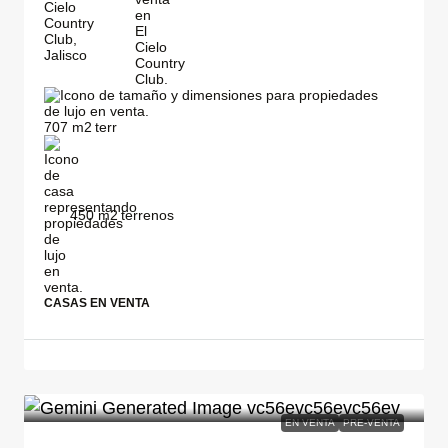
707
m2
450
m2
CASAS EN VENTA
EN VENTA
PRE-VENTA