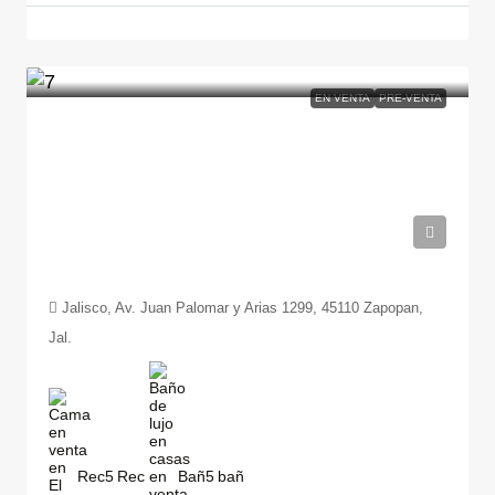
EN VENTA
PRE-VENTA
$34,936,659
Jalisco, Av. Juan Palomar y Arias 1299, 45110 Zapopan,
Jal.
Rec
5
Bañ
5