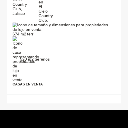
674
m2
520
m2
CASAS EN VENTA