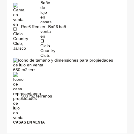
Rec
6
Bañ
6
650
m2
500
m2
CASAS EN VENTA