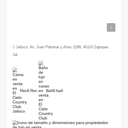
$39,363,975
Jalisco, Av. Juan Palomar y Arias 1299, 45110 Zapopan,
Jal.
Rec
6
Bañ
6