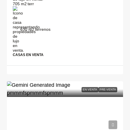
705
m2
630
m2
CASAS EN VENTA
EN VENTA
PRE-VENTA
$37,082,617