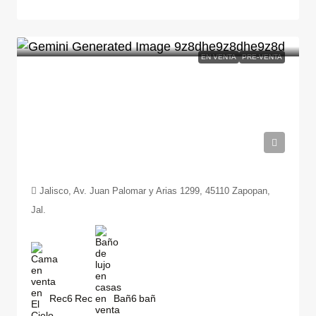
EN VENTA
PRE-VENTA
$35,587,353
Jalisco, Av. Juan Palomar y Arias 1299, 45110 Zapopan,
Jal.
Rec
6
Bañ
6