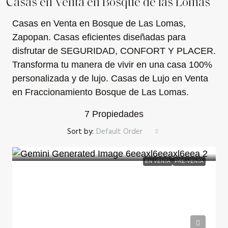
Casas en Venta en Bosque de las Lomas
Casas en Venta en Bosque de Las Lomas,
Zapopan. Casas eficientes diseñadas para
disfrutar de SEGURIDAD, CONFORT Y PLACER.
Transforma tu manera de vivir en una casa 100%
personalizada y de lujo. Casas de Lujo en Venta
en Fraccionamiento Bosque de Las Lomas.
7 Propiedades
Sort by:
Default Order
EN VENTA
PRE-VENTA
$31,747,500