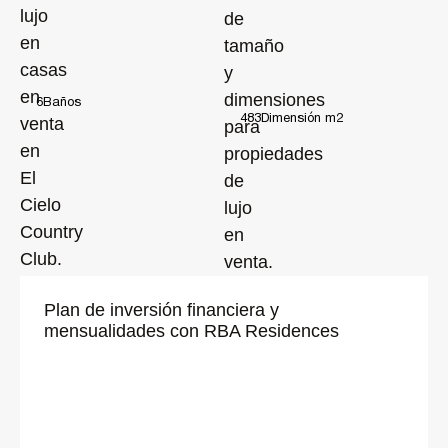
6
Baños
483
Dimensión m2
Plan de inversión financiera y
mensualidades con RBA Residences